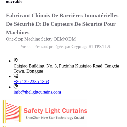
ouvrable
.
Fabricant Chinois De Barrières Immatérielles
De Sécurité Et De Capteurs De Sécurité Pour
Machines
One-Stop Machine Safety OEM/ODM
Vos données sont protégées par
Cryptage HTTPS/TLS
.
Caiqiao Building, No. 3, Puxinhu Kuaiqiao Road, Tangxia
Town, Donggua
+86 139 2385 1863
info@thelightcurtains.com