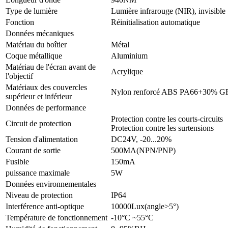
Type de lumière
Lumière infrarouge (NIR), invisible
Fonction
Réinitialisation automatique
Données mécaniques
Matériau du boîtier
Métal
Coque métallique
Aluminium
Matériau de l'écran avant de
Acrylique
l'objectif
Matériaux des couvercles
Nylon renforcé ABS PA66+30% G
supérieur et inférieur
Données de performance
Protection contre les courts-circuits
Circuit de protection
Protection contre les surtensions
Tension d'alimentation
DC24V, -20...20%
Courant de sortie
500MA(NPN/PNP)
Fusible
150mA
puissance maximale
5W
Données environnementales
Niveau de protection
IP64
Interférence anti-optique
10000Lux(angle>5°)
Température de fonctionnement
-10°C ~55°C