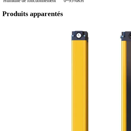
Humidité de fonctionnement
0~95%RH
Produits apparentés