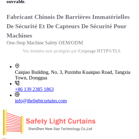
ouvrable
.
Fabricant Chinois De Barrières Immatérielles
De Sécurité Et De Capteurs De Sécurité Pour
Machines
One-Stop Machine Safety OEM/ODM
Vos données sont protégées par
Cryptage HTTPS/TLS
.
Caiqiao Building, No. 3, Puxinhu Kuaiqiao Road, Tangxia
Town, Donggua
+86 139 2385 1863
info@thelightcurtains.com