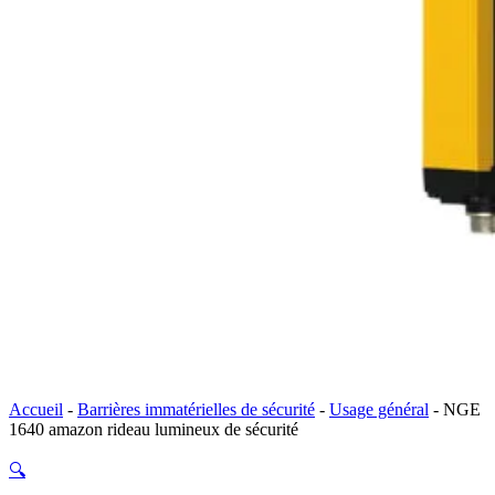
Accueil
-
Barrières immatérielles de sécurité
-
Usage général
-
NGE
1640 amazon rideau lumineux de sécurité
🔍