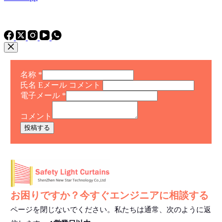
電話
TEL: +86 15975011260
WhatsApp+86 15975011260
名称
*
氏名 Eメール コメント
電子メール
*
コメント
投稿する
お困りですか？今すぐエンジニアに相談する
ページを閉じないでください。私たちは通常、次のように返