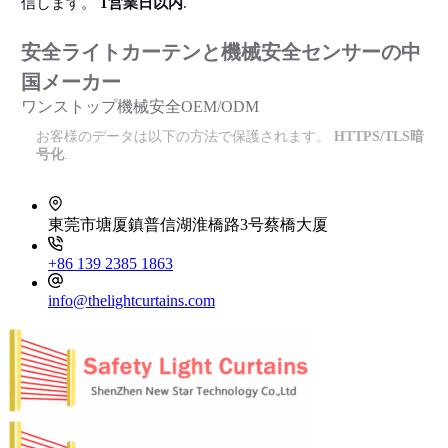
信します。
1営業日以内
.
安全ライトカーテンと機械安全センサーの中
国メーカー
ワンストップ機械安全OEM/ODM
お客様のデータは以下の方法で保護されます。
HTTPS/TLS暗
号化
.
東莞市塘厦鎮普信湖淮橋路3号蔡橋大厦
+86 139 2385 1863
info@thelightcurtains.com