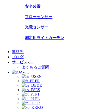
安全装置
フローセンサー
光電センサー
測定用ライトカーテン
連絡先
ブログ
サービス
よくあるご質問
JA
EN
FR
DE
ES
PT
PL
TR
KO