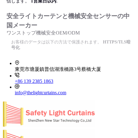
信します。
1営業日以内
.
安全ライトカーテンと機械安全センサーの中
国メーカー
ワンストップ機械安全OEM/ODM
お客様のデータは以下の方法で保護されます。
HTTPS/TLS暗
号化
.
東莞市塘厦鎮普信湖淮橋路3号蔡橋大厦
+86 139 2385 1863
info@thelightcurtains.com