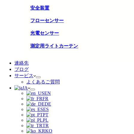
安全装置
フローセンサー
光電センサー
測定用ライトカーテン
連絡先
ブログ
サービス
よくあるご質問
JA
EN
FR
DE
ES
PT
PL
TR
KO