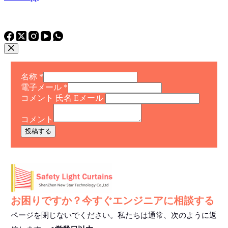
電話
TEL: +86 15975011260
WhatsApp+86 15975011260
名称
*
電子メール
*
コメント 氏名 Eメール
コメント
投稿する
お困りですか？今すぐエンジニアに相談する
ページを閉じないでください。私たちは通常、次のように返