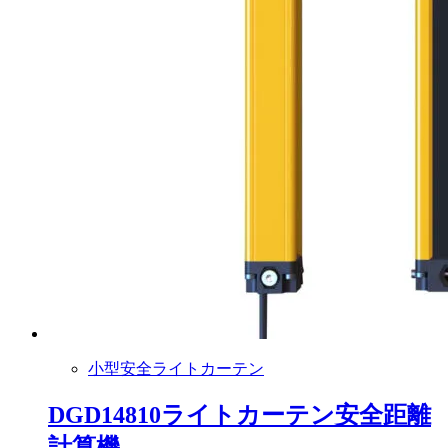
小型安全ライトカーテン
DGD14810ライトカーテン安全距離
計算機