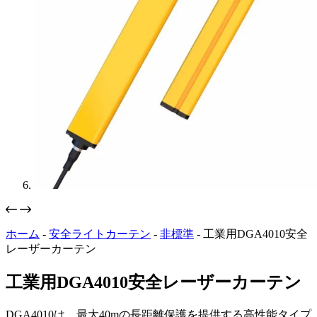
ホーム
-
安全ライトカーテン
-
非標準
-
工業用DGA4010安全
レーザーカーテン
工業用DGA4010安全レーザーカーテン
DGA4010は、最大40mの長距離保護を提供する高性能タイプ