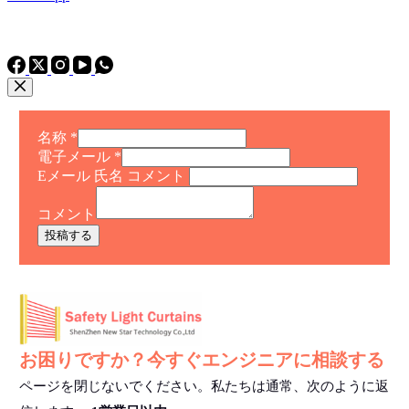
電話
TEL: +86 15975011260
WhatsApp+86 15975011260
名称
*
電子メール
*
Eメール 氏名 コメント
コメント
投稿する
お困りですか？今すぐエンジニアに相談する
ページを閉じないでください。私たちは通常、次のように返