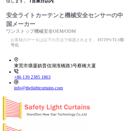
信します。
1営業日以内
.
安全ライトカーテンと機械安全センサーの中
国メーカー
ワンストップ機械安全OEM/ODM
お客様のデータは以下の方法で保護されます。
HTTPS/TLS暗
号化
.
東莞市塘厦鎮普信湖淮橋路3号蔡橋大厦
+86 139 2385 1863
info@thelightcurtains.com