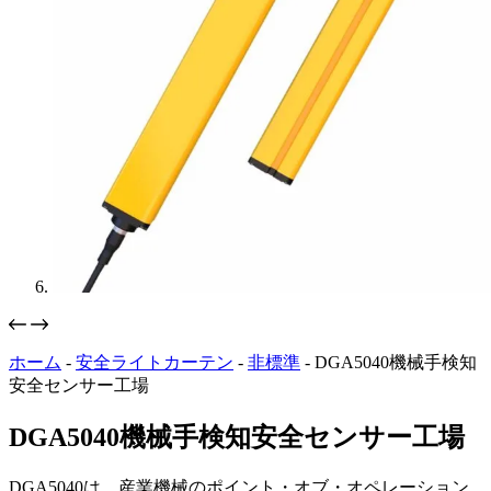
ホーム
-
安全ライトカーテン
-
非標準
-
DGA5040機械手検知
安全センサー工場
DGA5040機械手検知安全センサー工場
DGA5040は、産業機械のポイント・オブ・オペレーション