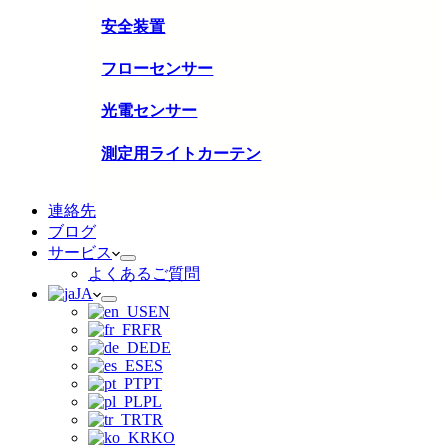
安全装置
フローセンサー
光電センサー
測定用ライトカーテン
連絡先
ブログ
サービス
よくあるご質問
JA
EN
FR
DE
ES
PT
PL
TR
KO