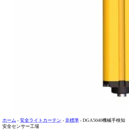
ホーム
-
安全ライトカーテン
-
非標準
-
DGA5040機械手検知
安全センサー工場