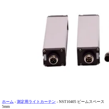
ホーム
-
測定用ライトカーテン
-
NST10405 ビームスペース
5mm