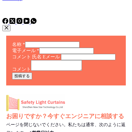
電話
TEL: +86 15975011260
WhatsApp+86 15975011260
名称
*
電子メール
*
コメント 氏名 Eメール
コメント
投稿する
お困りですか？今すぐエンジニアに相談する
ページを閉じないでください。私たちは通常、次のように返