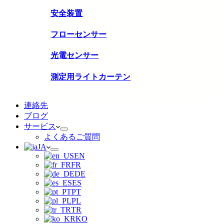
安全装置
フローセンサー
光電センサー
測定用ライトカーテン
連絡先
ブログ
サービス
よくあるご質問
JA
EN
FR
DE
ES
PT
PL
TR
KO