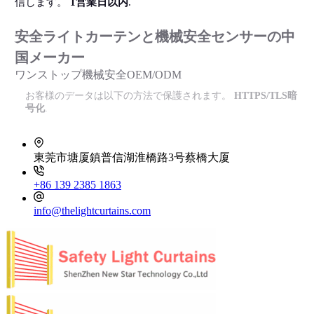
信します。
1営業日以内
.
安全ライトカーテンと機械安全センサーの中
国メーカー
ワンストップ機械安全OEM/ODM
お客様のデータは以下の方法で保護されます。
HTTPS/TLS暗
号化
.
東莞市塘厦鎮普信湖淮橋路3号蔡橋大厦
+86 139 2385 1863
info@thelightcurtains.com