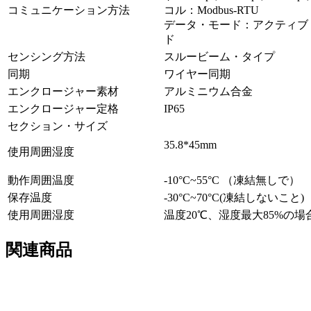
コミュニケーション方法
コル：Modbus-RTU
データ・モード：アクティブ
ド
センシング方法
スルービーム・タイプ
同期
ワイヤー同期
エンクロージャー素材
アルミニウム合金
エンクロージャー定格
IP65
セクション・サイズ
35.8*45mm
使用周囲湿度
動作周囲温度
-10°C~55°C （凍結無しで）
保存温度
-30°C~70°C(凍結しないこと)
使用周囲湿度
温度20℃、湿度最大85%の場
関連商品