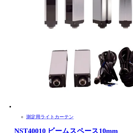
測定用ライトカーテン
NST40010 ビームスペース10mm