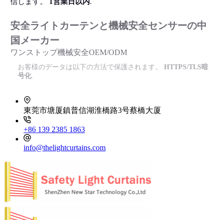
信します。
1営業日以内
.
安全ライトカーテンと機械安全センサーの中
国メーカー
ワンストップ機械安全OEM/ODM
お客様のデータは以下の方法で保護されます。
HTTPS/TLS暗
号化
.
東莞市塘厦鎮普信湖淮橋路3号蔡橋大厦
+86 139 2385 1863
info@thelightcurtains.com