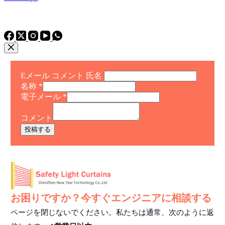
電話
TEL: +86 15975011260
WhatsApp+86 15975011260
Eメール コメント 氏名
名称
*
電子メール
*
コメント
投稿する
お困りですか？今すぐエンジニアに相談する
ページを閉じないでください。私たちは通常、次のように返