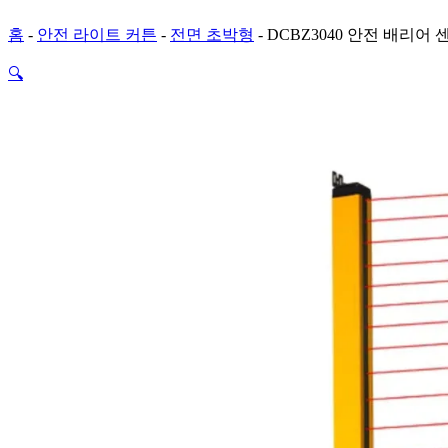
홈
-
안전 라이트 커튼
-
전면 초박형
-
DCBZ3040 안전 배리어 
🔍