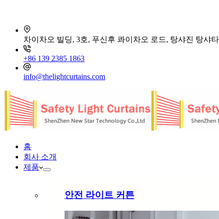
차이차오 빌딩, 3호, 푸신후 콰이차오 로드, 탕샤진 탕샤타
+86 139 2385 1863
info@thelightcurtains.com
홈
회사 소개
제품
안전 라이트 커튼