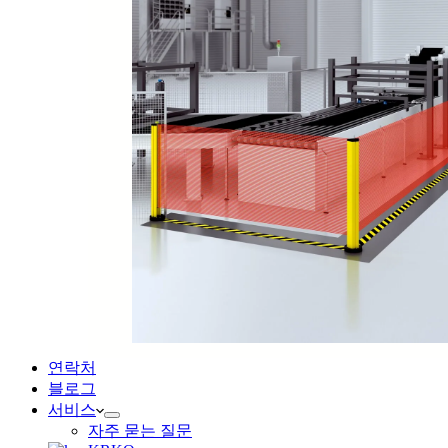
연락처
블로그
서비스
자주 묻는 질문