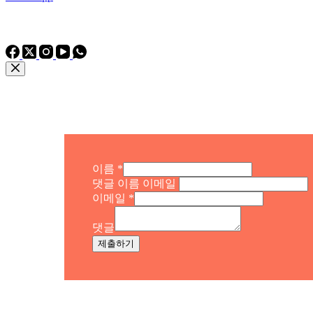
전화: 전화
전화: +86 15975011260
WhatsApp: +86 15975011260
이름
*
댓글 이름 이메일
이메일
*
댓글
제출하기