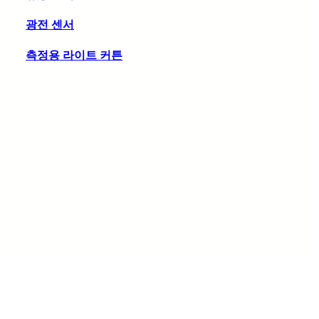
광전 센서
측정용 라이트 커튼