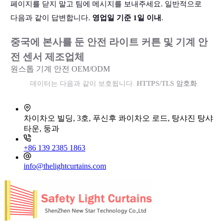
페이지를 닫지 말고 팀에 메시지를 보내주세요. 일반적으로
다음과 같이 답변합니다.
영업일 기준 1일 이내
.
중국에 본사를 둔 안전 라이트 커튼 및 기계 안
전 센서 제조업체
원스톱 기계 안전 OEM/ODM
데이터는 다음과 같이 보호됩니다.
HTTPS/TLS 암호화
.
차이차오 빌딩, 3호, 푸신후 콰이차오 로드, 탕샤진 탕샤
타운, 둥과
+86 139 2385 1863
info@thelightcurtains.com