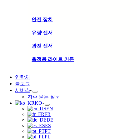
안전 장치
유량 센서
광전 센서
측정용 라이트 커튼
연락처
블로그
서비스
자주 묻는 질문
KO
EN
FR
DE
ES
PT
PL