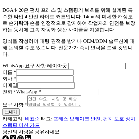
DGA4420은 펀치 프레스 및 스탬핑기 보호를 위해 설계된 특
수한 타입 4 안전 라이트 커튼입니다. 14mm의 미세한 해상도
로 손가락과 손을 안정적으로 감지하여 작업자의 안전을 보장
하는 동시에 고속 자동화 생산 사이클을 지원합니다.
양식을 작성하여 대량 견적을 받거나 OEM/ODM 솔루션에 대
해 논의할 수도 있습니다. 전문가가 즉시 연락을 드릴 것입니
다.
WhatsApp 요구 사항 레이아웃
이름
*
회사
*
이메일
전화 / WhatsApp
*
요구 사항
*
보내기
카테고리:
비표준
태그:
프레스 브레이크 안전
,
펀치 보호 장치
,
스탬핑 머신 가드
당신의 사랑을 공유하세요