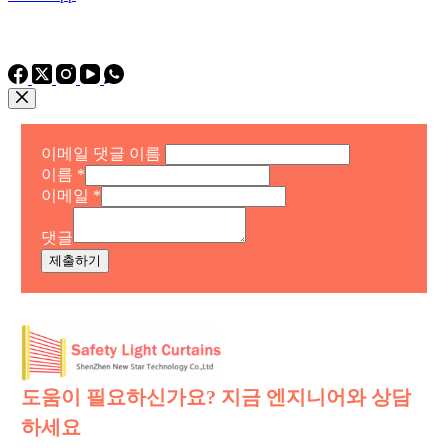
전화: 전화
전화: +86 15975011260
WhatsApp: +86 15975011260
이메일 댓글 이름
이름
*
이메일
*
댓글
제출하기
도움이 필요하신가요? 지금 엔지니어와 상담
하세요