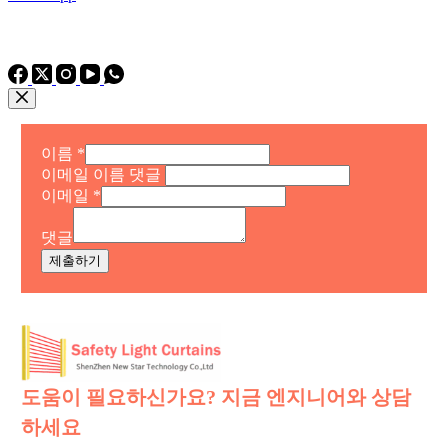
전화: 전화
전화: +86 15975011260
WhatsApp: +86 15975011260
이름
*
이메일 이름 댓글
이메일
*
댓글
제출하기
도움이 필요하신가요? 지금 엔지니어와 상담
하세요