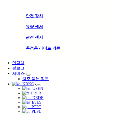
안전 장치
유량 센서
광전 센서
측정용 라이트 커튼
연락처
블로그
서비스
자주 묻는 질문
KO
EN
FR
DE
ES
PT
PL