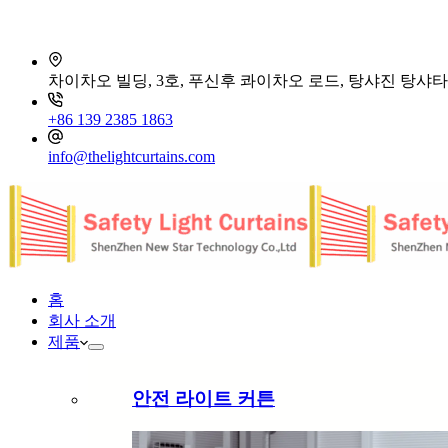
차이차오 빌딩, 3호, 푸신후 콰이차오 로드, 탕샤진 탕샤타
+86 139 2385 1863
info@thelightcurtains.com
홈
회사 소개
제품
안전 라이트 커튼