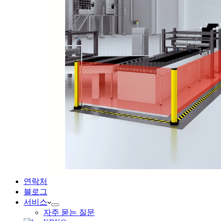
연락처
블로그
서비스
자주 묻는 질문