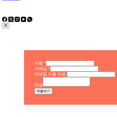
전화: 전화
전화: +86 15975011260
WhatsApp: +86 15975011260
이름
*
이메일
*
이메일 이름 댓글
댓글
제출하기