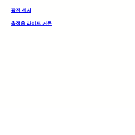
광전 센서
측정용 라이트 커튼