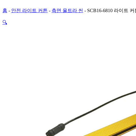
홈
-
안전 라이트 커튼
-
측면 울트라 씬
-
SCB16-6810 라이트
🔍