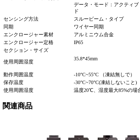
データ・モード：アクティブ
ド
センシング方法
スルービーム・タイプ
同期
ワイヤー同期
エンクロージャー素材
アルミニウム合金
エンクロージャー定格
IP65
セクション・サイズ
35.8*45mm
使用周囲湿度
動作周囲温度
-10°C~55°C （凍結無しで）
保存温度
-30°C~70°C(凍結しないこと)
使用周囲湿度
温度20℃、湿度最大85%の場
関連商品