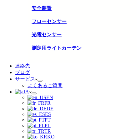
安全装置
フローセンサー
光電センサー
測定用ライトカーテン
連絡先
ブログ
サービス
よくあるご質問
JA
EN
FR
DE
ES
PT
PL
TR
KO