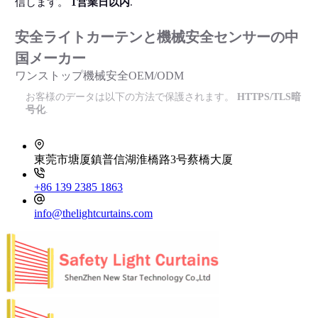
信します。
1営業日以内
.
安全ライトカーテンと機械安全センサーの中
国メーカー
ワンストップ機械安全OEM/ODM
お客様のデータは以下の方法で保護されます。
HTTPS/TLS暗
号化
.
東莞市塘厦鎮普信湖淮橋路3号蔡橋大厦
+86 139 2385 1863
info@thelightcurtains.com