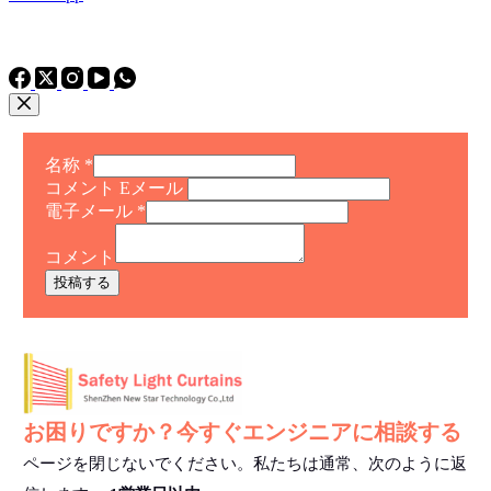
電話
TEL: +86 15975011260
WhatsApp+86 15975011260
名称
*
コメント Eメール
電子メール
*
コメント
投稿する
お困りですか？今すぐエンジニアに相談する
ページを閉じないでください。私たちは通常、次のように返