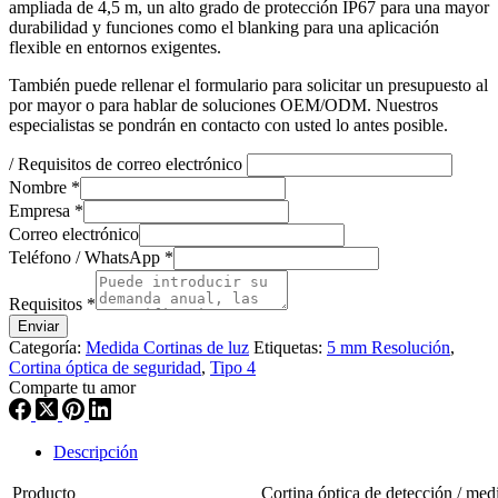
ampliada de 4,5 m, un alto grado de protección IP67 para una mayor
durabilidad y funciones como el blanking para una aplicación
flexible en entornos exigentes.
También puede rellenar el formulario para solicitar un presupuesto al
por mayor o para hablar de soluciones OEM/ODM. Nuestros
especialistas se pondrán en contacto con usted lo antes posible.
/ Requisitos de correo electrónico
Nombre
*
Empresa
*
Correo electrónico
Teléfono / WhatsApp
*
Requisitos
*
Enviar
Categoría:
Medida Cortinas de luz
Etiquetas:
5 mm Resolución
,
Cortina óptica de seguridad
,
Tipo 4
Comparte tu amor
Descripción
Producto
Cortina óptica de detección / med