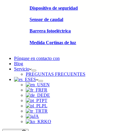
Dispositivo de seguridad
Sensor de caudal
Barrera fotoeléctrica
Medida Cortinas de luz
Póngase en contacto con
Blog
Servicio
PREGUNTAS FRECUENTES
ES
EN
FR
DE
PT
PL
TR
JA
KO