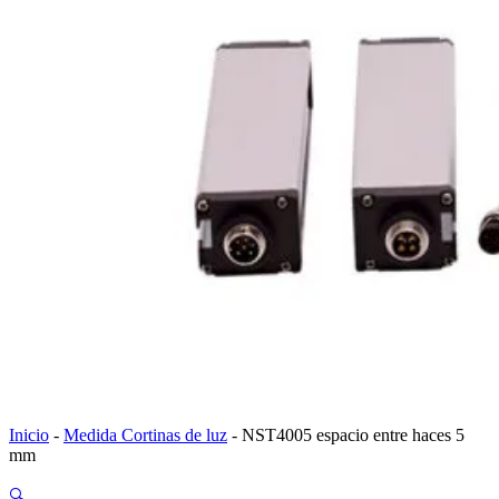
Inicio
-
Medida Cortinas de luz
-
NST4005 espacio entre haces 5
mm
🔍