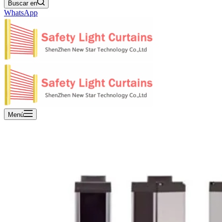
Buscar en
WhatsApp
Menú