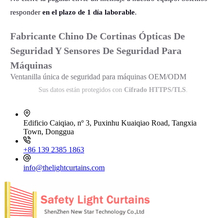
responder
en el plazo de 1 día laborable
.
Fabricante Chino De Cortinas Ópticas De
Seguridad Y Sensores De Seguridad Para
Máquinas
Ventanilla única de seguridad para máquinas OEM/ODM
Sus datos están protegidos con
Cifrado HTTPS/TLS
.
Edificio Caiqiao, nº 3, Puxinhu Kuaiqiao Road, Tangxia
Town, Donggua
+86 139 2385 1863
info@thelightcurtains.com