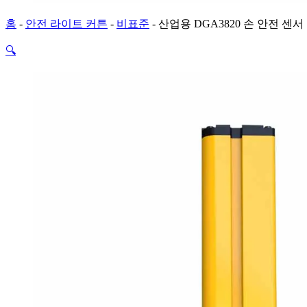
홈
-
안전 라이트 커튼
-
비표준
-
산업용 DGA3820 손 안전 센서
🔍