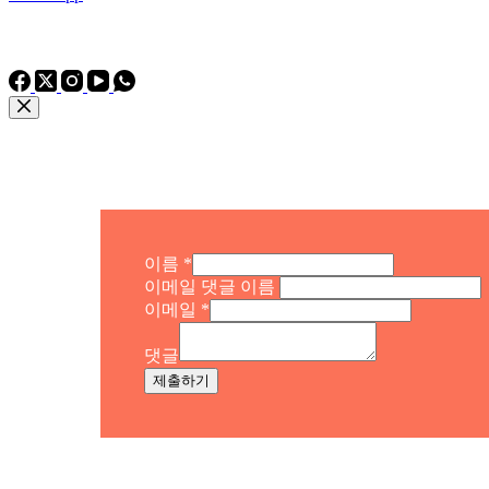
전화: 전화
전화: +86 15975011260
WhatsApp: +86 15975011260
이름
*
이메일 댓글 이름
이메일
*
댓글
제출하기