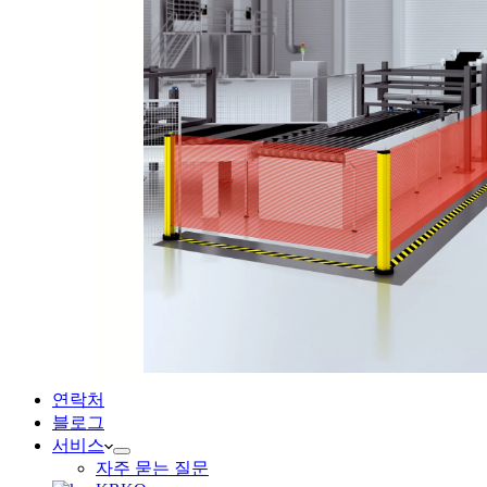
연락처
블로그
서비스
자주 묻는 질문