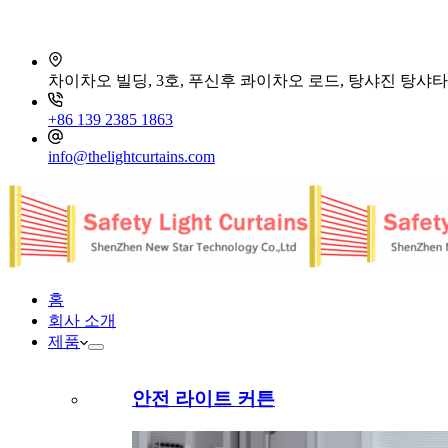
차이차오 빌딩, 3호, 푸신후 콰이차오 로드, 탕샤진 탕샤타
+86 139 2385 1863
info@thelightcurtains.com
홈
회사 소개
제품
안전 라이트 커튼