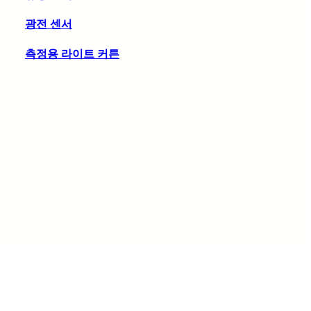
광전 센서
측정용 라이트 커튼