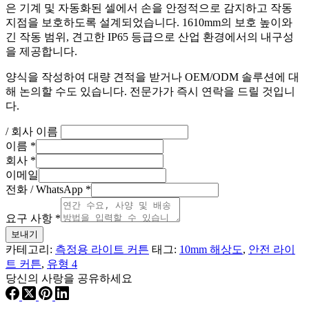
은 기계 및 자동화된 셀에서 손을 안정적으로 감지하고 작동
지점을 보호하도록 설계되었습니다. 1610mm의 보호 높이와
긴 작동 범위, 견고한 IP65 등급으로 산업 환경에서의 내구성
을 제공합니다.
양식을 작성하여 대량 견적을 받거나 OEM/ODM 솔루션에 대
해 논의할 수도 있습니다. 전문가가 즉시 연락을 드릴 것입니
다.
/ 회사 이름
이름
*
회사
*
이메일
전화 / WhatsApp
*
요구 사항
*
보내기
카테고리:
측정용 라이트 커튼
태그:
10mm 해상도
,
안전 라이
트 커튼
,
유형 4
당신의 사랑을 공유하세요