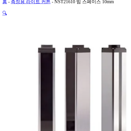
홈
-
측정용 라이트 커튼
-
NST21610 빔 스페이스 10mm
🔍