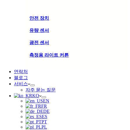
안전 장치
유량 센서
광전 센서
측정용 라이트 커튼
연락처
블로그
서비스
자주 묻는 질문
KO
EN
FR
DE
ES
PT
PL