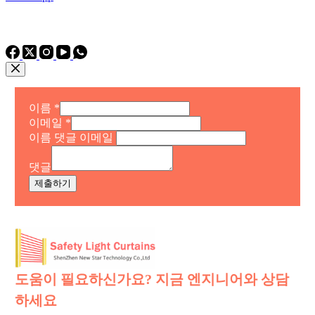
전화: 전화
전화: +86 15975011260
WhatsApp: +86 15975011260
이름
*
이메일
*
이름 댓글 이메일
댓글
제출하기
도움이 필요하신가요? 지금 엔지니어와 상담
하세요