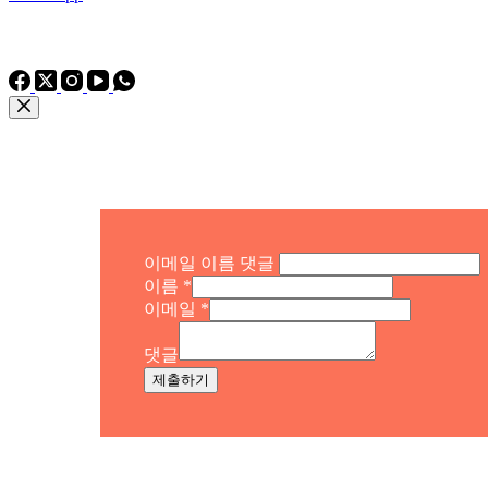
전화: 전화
전화: +86 15975011260
WhatsApp: +86 15975011260
이메일 이름 댓글
이름
*
이메일
*
댓글
제출하기