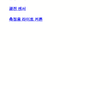
광전 센서
측정용 라이트 커튼