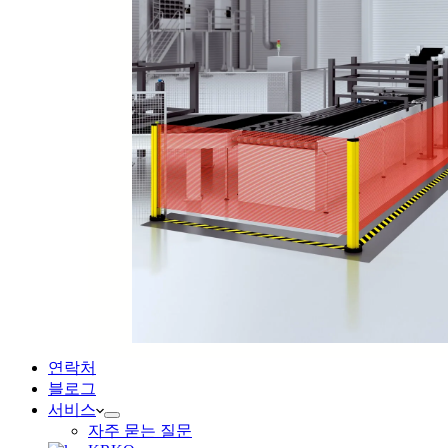
연락처
블로그
서비스
자주 묻는 질문