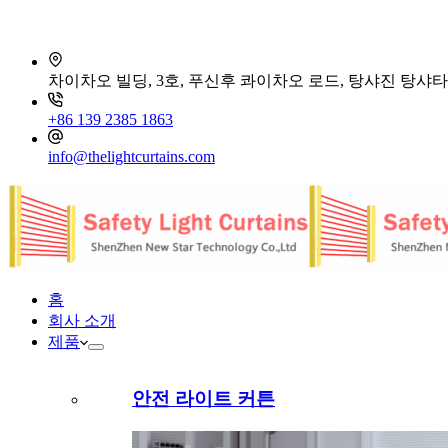
차이차오 빌딩, 3호, 푸신후 콰이차오 로드, 탕샤진 탕샤타
+86 139 2385 1863
info@thelightcurtains.com
홈
회사 소개
제품
안전 라이트 커튼