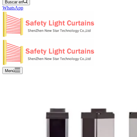
Buscar en
WhatsApp
Menú