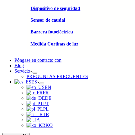
Dispositivo de seguridad
Sensor de caudal
Barrera fotoeléctrica
Medida Cortinas de luz
Póngase en contacto con
Blog
Servicio
PREGUNTAS FRECUENTES
ES
EN
FR
DE
PT
PL
TR
JA
KO