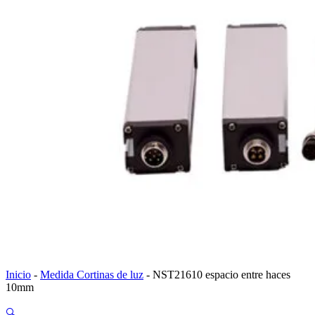
Inicio
-
Medida Cortinas de luz
-
NST21610 espacio entre haces
10mm
🔍