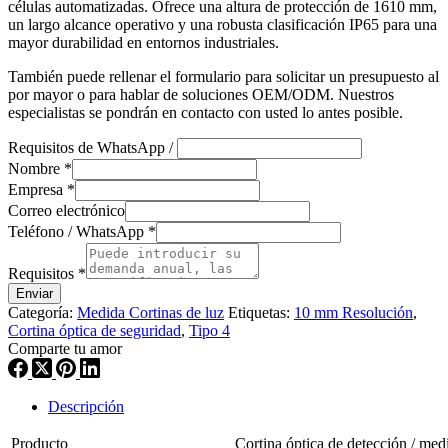
células automatizadas. Ofrece una altura de protección de 1610 mm,
un largo alcance operativo y una robusta clasificación IP65 para una
mayor durabilidad en entornos industriales.
También puede rellenar el formulario para solicitar un presupuesto al
por mayor o para hablar de soluciones OEM/ODM. Nuestros
especialistas se pondrán en contacto con usted lo antes posible.
Requisitos de WhatsApp /
Nombre
*
Empresa
*
Correo electrónico
Teléfono / WhatsApp
*
Requisitos
*
Enviar
Categoría:
Medida Cortinas de luz
Etiquetas:
10 mm Resolución
,
Cortina óptica de seguridad
,
Tipo 4
Comparte tu amor
Descripción
Producto
Cortina óptica de detección / med