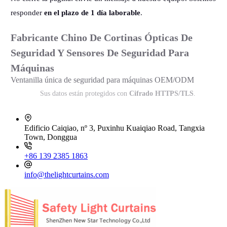
responder
en el plazo de 1 día laborable
.
Fabricante Chino De Cortinas Ópticas De
Seguridad Y Sensores De Seguridad Para
Máquinas
Ventanilla única de seguridad para máquinas OEM/ODM
Sus datos están protegidos con
Cifrado HTTPS/TLS
.
Edificio Caiqiao, nº 3, Puxinhu Kuaiqiao Road, Tangxia
Town, Donggua
+86 139 2385 1863
info@thelightcurtains.com