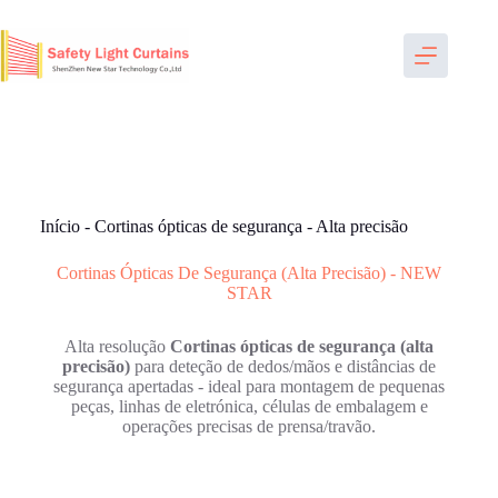
Saltar
para
o
conteúdo
Início
-
Cortinas ópticas de segurança
-
Alta precisão
Cortinas Ópticas De Segurança (alta Precisão) - NEW
STAR
Alta resolução
Cortinas ópticas de segurança (alta
precisão)
para deteção de dedos/mãos e distâncias de
segurança apertadas - ideal para montagem de pequenas
peças, linhas de eletrónica, células de embalagem e
operações precisas de prensa/travão.