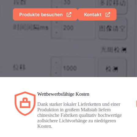
Produkte besuchen
Kontakt
Wettbewerbsfähige Kosten
Dank starker lokaler Lieferketten und einer
Produktion in großem Maßstab liefern
chinesische Fabriken qualitativ hochwertige
zollsichere Lichtvorhänge zu niedrigeren
Kosten.