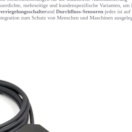
asserdichte, mehrseitige und kundenspezifische Varianten, um
verriegelungsschalter
und
Durchfluss-Sensoren
-jedes ist au
ntegration zum Schutz von Menschen und Maschinen ausgeleg