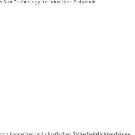
 Star Technology für industrielle Sicherheit
- von kompakten und ultraflachen
Sicherheitslichtvorhänge