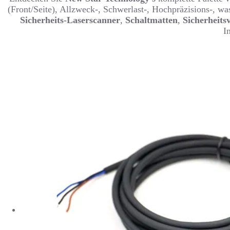
(Front/Seite), Allzweck-, Schwerlast-, Hochpräzisions-, w
Sicherheits-Laserscanner
,
Schaltmatten
,
Sicherheits
I