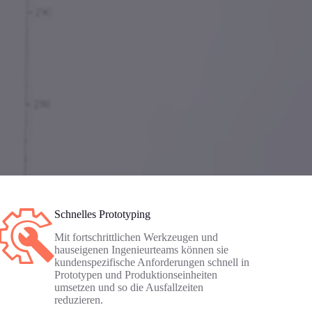
Schnelles Prototyping
Mit fortschrittlichen Werkzeugen und
hauseigenen Ingenieurteams können sie
kundenspezifische Anforderungen schnell in
Prototypen und Produktionseinheiten
umsetzen und so die Ausfallzeiten
reduzieren.