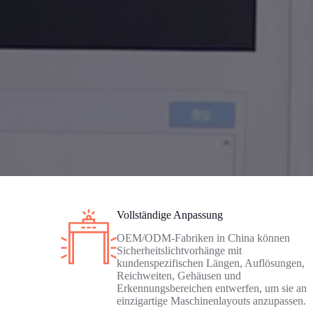
Vollständige Anpassung
OEM/ODM-Fabriken in China können
Sicherheitslichtvorhänge mit
kundenspezifischen Längen, Auflösungen,
Reichweiten, Gehäusen und
Erkennungsbereichen entwerfen, um sie an
einzigartige Maschinenlayouts anzupassen.