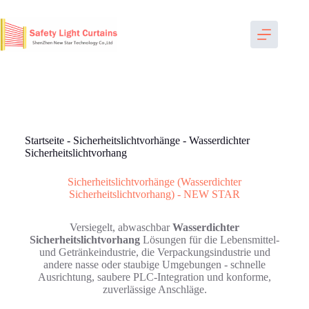
Zum
Inhalt
springen
Startseite
-
Sicherheitslichtvorhänge
-
Wasserdichter
Sicherheitslichtvorhang
Sicherheitslichtvorhänge (Wasserdichter
Sicherheitslichtvorhang) - NEW STAR
Versiegelt, abwaschbar
Wasserdichter
Sicherheitslichtvorhang
Lösungen für die Lebensmittel-
und Getränkeindustrie, die Verpackungsindustrie und
andere nasse oder staubige Umgebungen - schnelle
Ausrichtung, saubere PLC-Integration und konforme,
zuverlässige Anschläge.