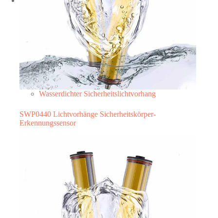
Wasserdichter Sicherheitslichtvorhang
SWP0440 Lichtvorhänge Sicherheitskörper-
Erkennungssensor