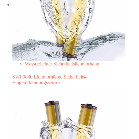
Wasserdichter Sicherheitslichtvorhang
SWP0840 Lichtvorhänge Sicherheits-
Fingererkennungssensor