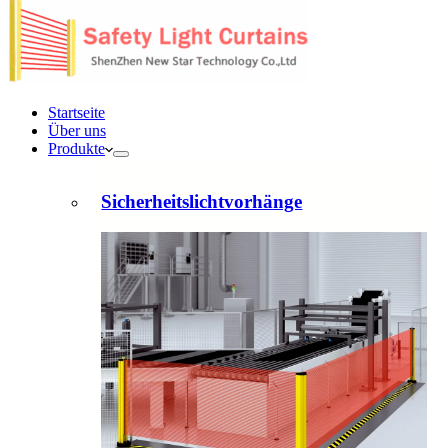
Startseite
Über uns
Produkte
Sicherheitslichtvorhänge