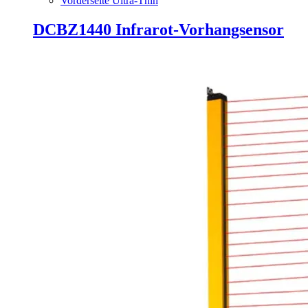
Vorderseite Ultra-Thin
DCBZ1440 Infrarot-Vorhangsensor