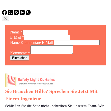
TEL: +86 15975011260
WhatsApp: +86 15975011260
Name
*
E-Mail
*
Name Kommentare E-Mail
Kommentare
Einreichen
Sie Brauchen Hilfe? Sprechen Sie Jetzt Mit
Einem Ingenieur
Schließen Sie die Seite nicht - schreiben Sie unserem Team. Wir