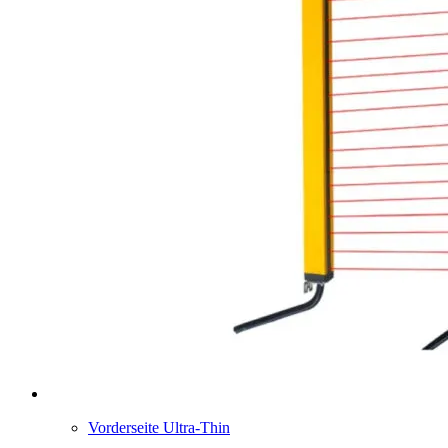
Vorderseite Ultra-Thin