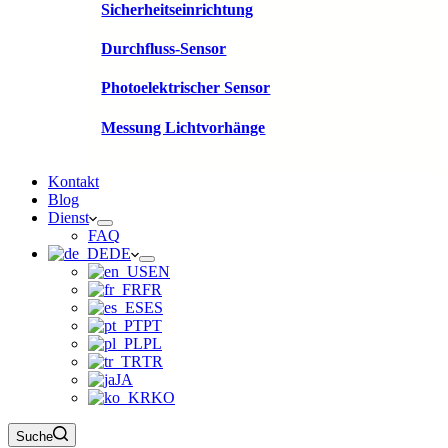
Sicherheitseinrichtung
Durchfluss-Sensor
Photoelektrischer Sensor
Messung Lichtvorhänge
Kontakt
Blog
Dienst
FAQ
DE
EN
FR
ES
PT
PL
TR
JA
KO
Suche