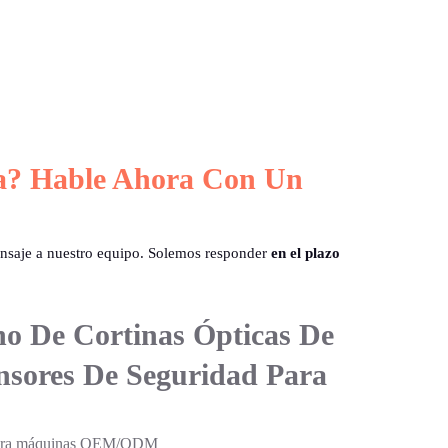
a? Hable Ahora Con Un
ensaje a nuestro equipo. Solemos responder
en el plazo
no De Cortinas Ópticas De
nsores De Seguridad Para
d para máquinas OEM/ODM