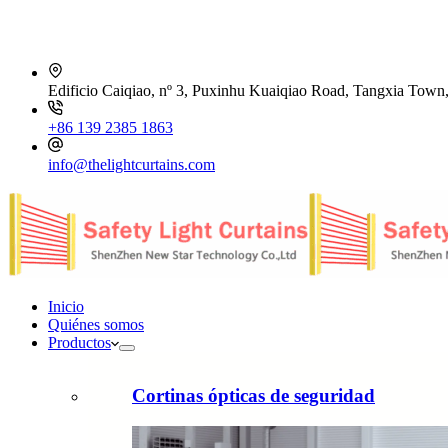
Edificio Caiqiao, nº 3, Puxinhu Kuaiqiao Road, Tangxia Tow
+86 139 2385 1863
info@thelightcurtains.com
Inicio
Quiénes somos
Productos
Cortinas ópticas de seguridad