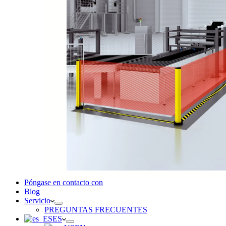
Póngase en contacto con
Blog
Servicio
PREGUNTAS FRECUENTES
ES