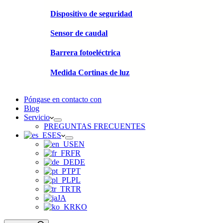
Dispositivo de seguridad
Sensor de caudal
Barrera fotoeléctrica
Medida Cortinas de luz
Póngase en contacto con
Blog
Servicio
PREGUNTAS FRECUENTES
ES
EN
FR
DE
PT
PL
TR
JA
KO