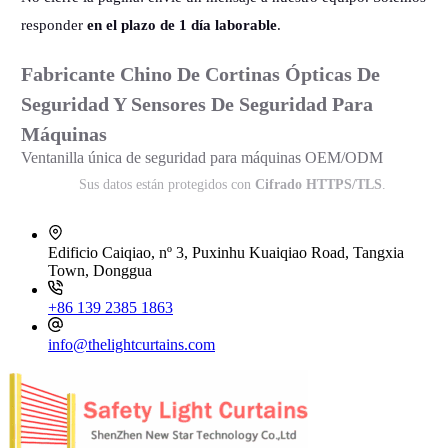
responder
en el plazo de 1 día laborable
.
Fabricante Chino De Cortinas Ópticas De
Seguridad Y Sensores De Seguridad Para
Máquinas
Ventanilla única de seguridad para máquinas OEM/ODM
Sus datos están protegidos con
Cifrado HTTPS/TLS
.
Edificio Caiqiao, nº 3, Puxinhu Kuaiqiao Road, Tangxia
Town, Donggua
+86 139 2385 1863
info@thelightcurtains.com