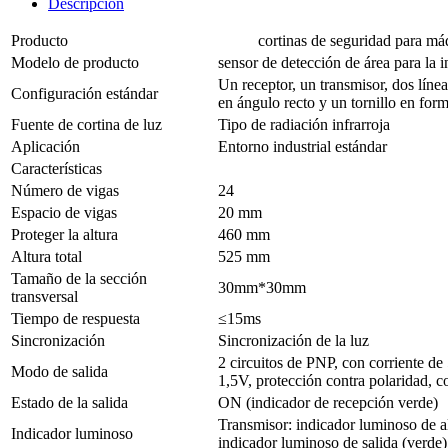
Descripción
Producto
cortinas de seguridad para máqu
Modelo de producto
sensor de detección de área para la
Un receptor, un transmisor, dos líne
Configuración estándar
en ángulo recto y un tornillo en for
Fuente de cortina de luz
Tipo de radiación infrarroja
Aplicación
Entorno industrial estándar
Características
Número de vigas
24
Espacio de vigas
20 mm
Proteger la altura
460 mm
Altura total
525 mm
Tamaño de la sección
30mm*30mm
transversal
Tiempo de respuesta
≤15ms
Sincronización
Sincronización de la luz
2 circuitos de PNP, con corriente de
Modo de salida
1,5V, protección contra polaridad, co
Estado de la salida
ON (indicador de recepción verde)
Transmisor: indicador luminoso de al
Indicador luminoso
indicador luminoso de salida (verde)