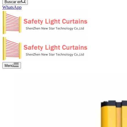
Buscar en
WhatsApp
Menú