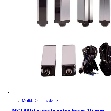
Medida Cortinas de luz
NST8810 espacio entre haces 10 mm