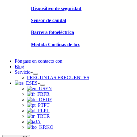
Dispositivo de seguridad
Sensor de caudal
Barrera fotoeléctrica
Medida Cortinas de luz
Póngase en contacto con
Blog
Servicio
PREGUNTAS FRECUENTES
ES
EN
FR
DE
PT
PL
TR
JA
KO