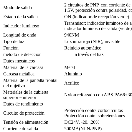
2 circuitos de PNP, con corriente de
Modo de salida
1,5V, protección contra polaridad, co
Estado de la salida
ON (indicador de recepción verde)
Transmisor: indicador luminoso de al
Indicador luminoso
indicador luminoso de salida (verde)
Longitud de onda
940NM
Tipo de luz
Luz infrarroja (NIR), invisible
Función
Reinicio automático
metodo de deteccion
a través del haz
Datos mecánicos
Material de la carcasa
Metal
Carcasa metálica
Aluminio
Material de la pantalla frontal
Acrílico
del objetivo
Materiales de la cubierta
Nylon reforzado con ABS PA66+
superior e inferior
Datos de rendimiento
Protección contra cortocircuitos
Circuito de protección
Protección contra sobretensiones
Tensión de alimentación
DC24V, -20...20%
Corriente de salida
500MA(NPN/PNP)