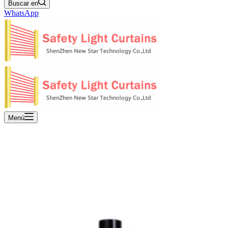
Buscar en
WhatsApp
Menú