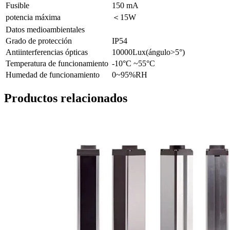
Fusible
150 mA
potencia máxima
＜15W
Datos medioambientales
Grado de protección
IP54
Antiinterferencias ópticas
10000Lux(ángulo>5°)
Temperatura de funcionamiento
-10°C ~55°C
Humedad de funcionamiento
0~95%RH
Productos relacionados