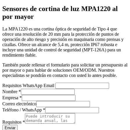
Sensores de cortina de luz MPA1220 al
por mayor
La MPA1220 es una cortina óptica de seguridad de Tipo 4 que
ofrece una resolución de 20 mm para la protección de puntos de
operación de alto riesgo y precisión en maquinaria como prensas y
cizallas. Ofrece un alcance de 5,4 m, protección IP67 robusta e
incluye una unidad de control de seguridad (MPT-126A) para un
rendimiento fiable.
También puede rellenar el formulario para solicitar un presupuesto al
por mayor o para hablar de soluciones OEM/ODM. Nuestros
especialistas se pondrán en contacto con usted lo antes posible.
Requisitos WhatsApp Email
Nombre
*
Empresa
*
Correo electrónico
Teléfono / WhatsApp
*
Requisitos
*
Enviar