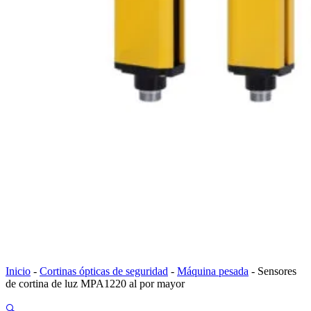
Inicio
-
Cortinas ópticas de seguridad
-
Máquina pesada
-
Sensores
de cortina de luz MPA1220 al por mayor
🔍