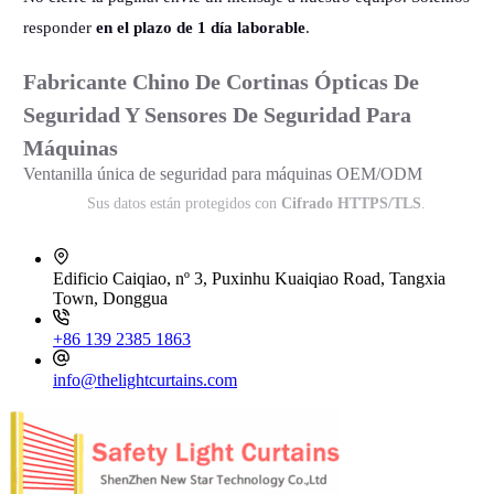
responder
en el plazo de 1 día laborable
.
Fabricante Chino De Cortinas Ópticas De
Seguridad Y Sensores De Seguridad Para
Máquinas
Ventanilla única de seguridad para máquinas OEM/ODM
Sus datos están protegidos con
Cifrado HTTPS/TLS
.
Edificio Caiqiao, nº 3, Puxinhu Kuaiqiao Road, Tangxia
Town, Donggua
+86 139 2385 1863
info@thelightcurtains.com