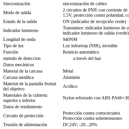
Sincronización
sincronización de cables
2 circuitos de PNP, con corriente de
Modo de salida
1,5V, protección contra polaridad, co
Estado de la salida
ON (indicador de recepción verde)
Transmisor: indicador luminoso de al
Indicador luminoso
indicador luminoso de salida (verde)
Longitud de onda
940NM
Tipo de luz
Luz infrarroja (NIR), invisible
Función
Reinicio automático
metodo de deteccion
a través del haz
Datos mecánicos
Material de la carcasa
Metal
Carcasa metálica
Aluminio
Material de la pantalla frontal
Acrílico
del objetivo
Materiales de la cubierta
Nylon reforzado con ABS PA66+
superior e inferior
Datos de rendimiento
Protección contra cortocircuitos
Circuito de protección
Protección contra sobretensiones
Tensión de alimentación
DC24V, -20...20%