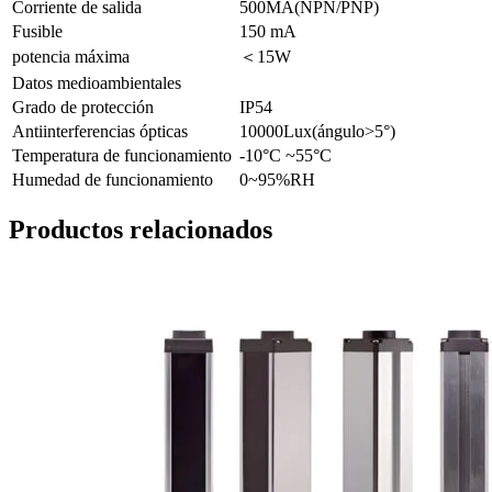
Corriente de salida
500MA(NPN/PNP)
Fusible
150 mA
potencia máxima
＜15W
Datos medioambientales
Grado de protección
IP54
Antiinterferencias ópticas
10000Lux(ángulo>5°)
Temperatura de funcionamiento
-10°C ~55°C
Humedad de funcionamiento
0~95%RH
Productos relacionados