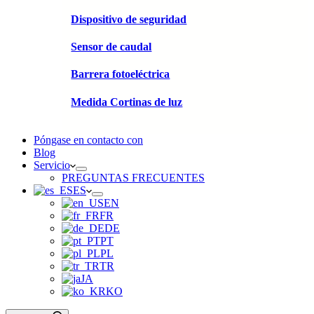
Dispositivo de seguridad
Sensor de caudal
Barrera fotoeléctrica
Medida Cortinas de luz
Póngase en contacto con
Blog
Servicio
PREGUNTAS FRECUENTES
ES
EN
FR
DE
PT
PL
TR
JA
KO