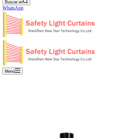
Buscar en
WhatsApp
Menú