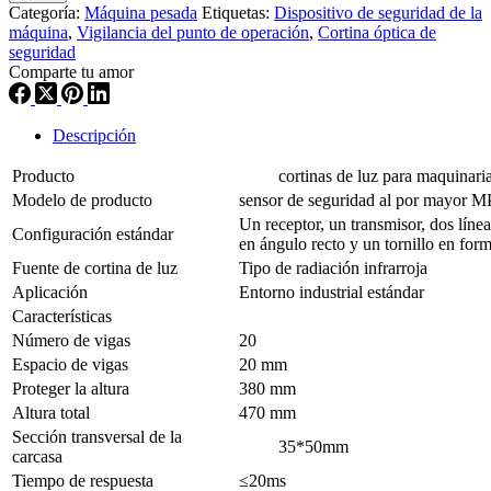
Categoría:
Máquina pesada
Etiquetas:
Dispositivo de seguridad de la
máquina
,
Vigilancia del punto de operación
,
Cortina óptica de
seguridad
Comparte tu amor
Descripción
Producto
cortinas de luz para maquinaria p
Modelo de producto
sensor de seguridad al por mayor 
Un receptor, un transmisor, dos líne
Configuración estándar
en ángulo recto y un tornillo en for
Fuente de cortina de luz
Tipo de radiación infrarroja
Aplicación
Entorno industrial estándar
Características
Número de vigas
20
Espacio de vigas
20 mm
Proteger la altura
380 mm
Altura total
470 mm
Sección transversal de la
35*50mm
carcasa
Tiempo de respuesta
≤20ms