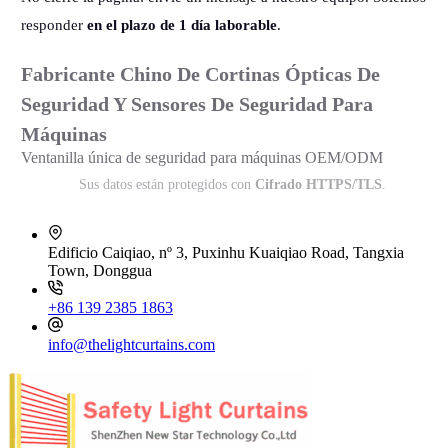
responder
en el plazo de 1 día laborable
.
Fabricante Chino De Cortinas Ópticas De
Seguridad Y Sensores De Seguridad Para
Máquinas
Ventanilla única de seguridad para máquinas OEM/ODM
Sus datos están protegidos con
Cifrado HTTPS/TLS
.
Edificio Caiqiao, nº 3, Puxinhu Kuaiqiao Road, Tangxia
Town, Donggua
+86 139 2385 1863
info@thelightcurtains.com