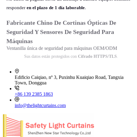
responder
en el plazo de 1 día laborable
.
Fabricante Chino De Cortinas Ópticas De
Seguridad Y Sensores De Seguridad Para
Máquinas
Ventanilla única de seguridad para máquinas OEM/ODM
Sus datos están protegidos con
Cifrado HTTPS/TLS
.
Edificio Caiqiao, nº 3, Puxinhu Kuaiqiao Road, Tangxia
Town, Donggua
+86 139 2385 1863
info@thelightcurtains.com