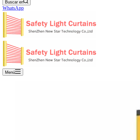
Buscar en
WhatsApp
Menú