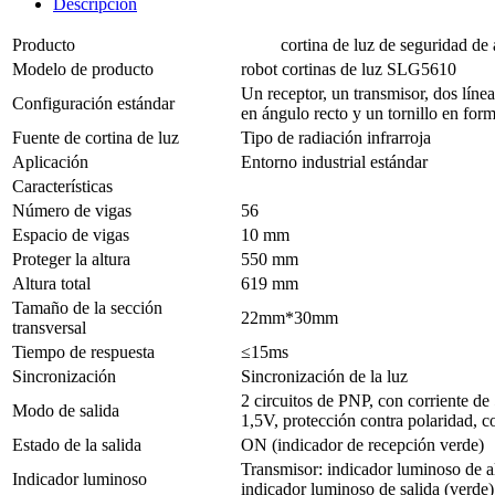
Descripción
Producto
cortina de luz de seguridad de al
Modelo de producto
robot cortinas de luz SLG5610
Un receptor, un transmisor, dos líne
Configuración estándar
en ángulo recto y un tornillo en for
Fuente de cortina de luz
Tipo de radiación infrarroja
Aplicación
Entorno industrial estándar
Características
Número de vigas
56
Espacio de vigas
10 mm
Proteger la altura
550 mm
Altura total
619 mm
Tamaño de la sección
22mm*30mm
transversal
Tiempo de respuesta
≤15ms
Sincronización
Sincronización de la luz
2 circuitos de PNP, con corriente de
Modo de salida
1,5V, protección contra polaridad, co
Estado de la salida
ON (indicador de recepción verde)
Transmisor: indicador luminoso de al
Indicador luminoso
indicador luminoso de salida (verde)