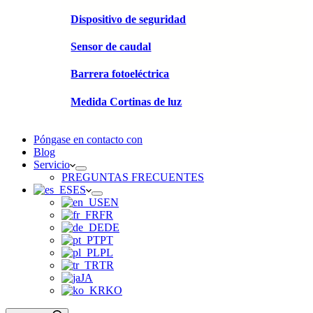
Dispositivo de seguridad
Sensor de caudal
Barrera fotoeléctrica
Medida Cortinas de luz
Póngase en contacto con
Blog
Servicio
PREGUNTAS FRECUENTES
ES
EN
FR
DE
PT
PL
TR
JA
KO