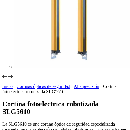
Inicio
-
Cortinas ópticas de seguridad
-
Alta precisión
-
Cortina
fotoeléctrica robotizada SLG5610
Cortina fotoeléctrica robotizada
SLG5610
La SLG5610 es una cortina óptica de seguridad especializada
diseñada para la protección de células robotizadas y zonas de trabajo