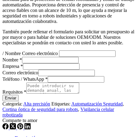
automatizadas. Proporciona detección de presencia y control de
acceso fiables con un alcance de 10 m, lo que ayuda a mejorar la
seguridad en torno a robots industriales y aplicaciones de
automatización colaborativa.
También puede rellenar el formulario para solicitar un presupuesto al
por mayor o para hablar de soluciones OEM/ODM. Nuestros
especialistas se pondrán en contacto con usted lo antes posible.
/ Nombre Correo electrónico
Nombre
*
Empresa
*
Correo electrónico
Teléfono / WhatsApp
*
Requisitos
*
Enviar
Categoría:
Alta precisión
Etiquetas:
Automatización Seguridad
,
Cortina óptica de seguridad para robots
,
Vigilancia celular
robotizada
Comparte tu amor