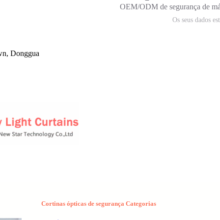
OEM/ODM de segurança de máq
Os seus dados es
own, Donggua
Cortinas ópticas de segurança Categorias