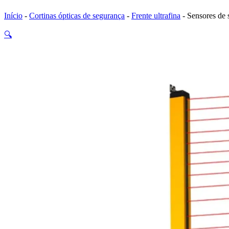
Início
-
Cortinas ópticas de segurança
-
Frente ultrafina
-
Sensores de
🔍