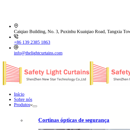
Caiqiao Building, No. 3, Puxinhu Kuaiqiao Road, Tangxia T
+86 139 2385 1863
info@thelightcurtains.com
Início
Sobre nós
Produtos
Cortinas ópticas de segurança