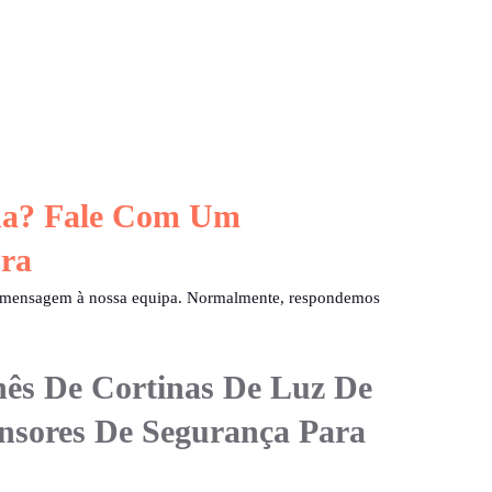
uda? Fale Com Um
ra
a mensagem à nossa equipa. Normalmente, respondemos
nês De Cortinas De Luz De
nsores De Segurança Para