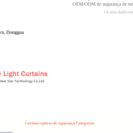
OEM/ODM de segurança de máq
Os seus dados es
own, Donggua
Cortinas ópticas de segurança Categorias