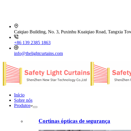
Caiqiao Building, No. 3, Puxinhu Kuaiqiao Road, Tangxia T
+86 139 2385 1863
info@thelightcurtains.com
Início
Sobre nós
Produtos
Cortinas ópticas de segurança