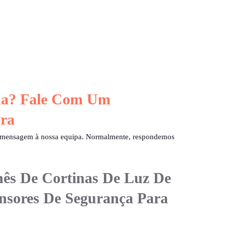
uda? Fale Com Um
ra
a mensagem à nossa equipa. Normalmente, respondemos
nês De Cortinas De Luz De
nsores De Segurança Para