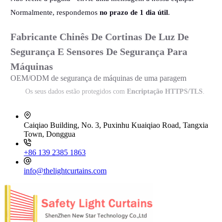
Normalmente, respondemos
no prazo de 1 dia útil
.
Fabricante Chinês De Cortinas De Luz De
Segurança E Sensores De Segurança Para
Máquinas
OEM/ODM de segurança de máquinas de uma paragem
Os seus dados estão protegidos com
Encriptação HTTPS/TLS
.
Caiqiao Building, No. 3, Puxinhu Kuaiqiao Road, Tangxia
Town, Donggua
+86 139 2385 1863
info@thelightcurtains.com