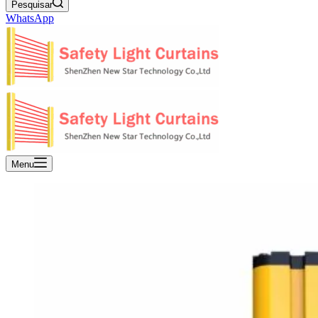
Pesquisar
WhatsApp
Menu