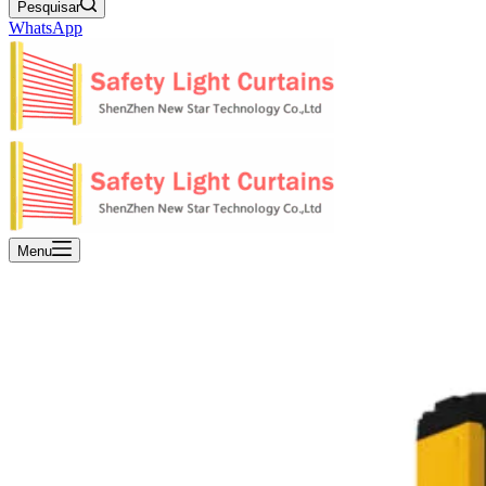
Pesquisar
WhatsApp
Menu