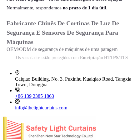
Normalmente, respondemos
no prazo de 1 dia útil
.
Fabricante Chinês De Cortinas De Luz De
Segurança E Sensores De Segurança Para
Máquinas
OEM/ODM de segurança de máquinas de uma paragem
Os seus dados estão protegidos com
Encriptação HTTPS/TLS
.
Caiqiao Building, No. 3, Puxinhu Kuaiqiao Road, Tangxia
Town, Donggua
+86 139 2385 1863
info@thelightcurtains.com