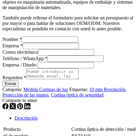
objetos en maquinaria automatizada, equipos de embalaje y sistemas
de manipulación de materiales.
También puede rellenar el formulario para solicitar un presupuesto al
por mayor o para hablar de soluciones OEM/ODM. Nuestros
especialistas se pondrán en contacto con usted lo antes posible.
Nombre
*
Empresa
*
Correo electrónico
Teléfono / WhatsApp
*
Empresa / Diseño
Requisitos
*
Enviar
Categoría:
Medida Cortinas de luz
Etiquetas:
10 mm Resolución
,
Protección de las manos
,
Cortina óptica de seguridad
Comparte tu amor
Descripción
Producto
Cortina óptica de detección / med
nº de modelo
NST6410