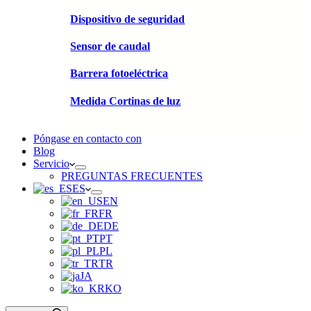
Dispositivo de seguridad
Sensor de caudal
Barrera fotoeléctrica
Medida Cortinas de luz
Póngase en contacto con
Blog
Servicio
PREGUNTAS FRECUENTES
ES
EN
FR
DE
PT
PL
TR
JA
KO