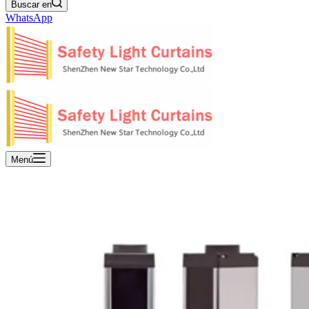
Buscar en
WhatsApp
Menú