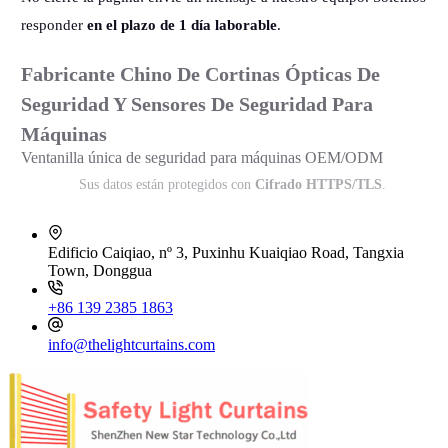
responder
en el plazo de 1 día laborable
.
Fabricante Chino De Cortinas Ópticas De
Seguridad Y Sensores De Seguridad Para
Máquinas
Ventanilla única de seguridad para máquinas OEM/ODM
Sus datos están protegidos con
Cifrado HTTPS/TLS
.
Edificio Caiqiao, nº 3, Puxinhu Kuaiqiao Road, Tangxia
Town, Donggua
+86 139 2385 1863
info@thelightcurtains.com