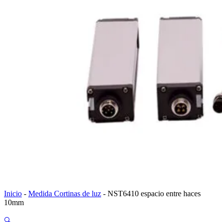
Inicio
-
Medida Cortinas de luz
-
NST6410 espacio entre haces
10mm
🔍