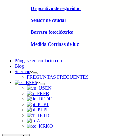
Dispositivo de seguridad
Sensor de caudal
Barrera fotoeléctrica
Medida Cortinas de luz
Póngase en contacto con
Blog
Servicio
PREGUNTAS FRECUENTES
ES
EN
FR
DE
PT
PL
TR
JA
KO