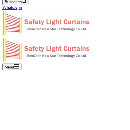
Buscar en
WhatsApp
Menú