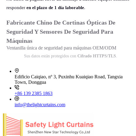
responder
en el plazo de 1 día laborable
.
Fabricante Chino De Cortinas Ópticas De
Seguridad Y Sensores De Seguridad Para
Máquinas
Ventanilla única de seguridad para máquinas OEM/ODM
Sus datos están protegidos con
Cifrado HTTPS/TLS
.
Edificio Caiqiao, nº 3, Puxinhu Kuaiqiao Road, Tangxia
Town, Donggua
+86 139 2385 1863
info@thelightcurtains.com