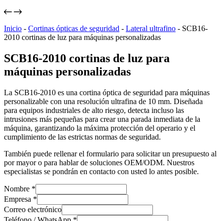
Inicio
-
Cortinas ópticas de seguridad
-
Lateral ultrafino
-
SCB16-
2010 cortinas de luz para máquinas personalizadas
SCB16-2010 cortinas de luz para
máquinas personalizadas
La SCB16-2010 es una cortina óptica de seguridad para máquinas
personalizable con una resolución ultrafina de 10 mm. Diseñada
para equipos industriales de alto riesgo, detecta incluso las
intrusiones más pequeñas para crear una parada inmediata de la
máquina, garantizando la máxima protección del operario y el
cumplimiento de las estrictas normas de seguridad.
También puede rellenar el formulario para solicitar un presupuesto al
por mayor o para hablar de soluciones OEM/ODM. Nuestros
especialistas se pondrán en contacto con usted lo antes posible.
Nombre
*
Empresa
*
Correo electrónico
Teléfono / WhatsApp
*