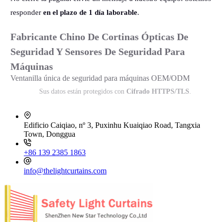
responder
en el plazo de 1 día laborable
.
Fabricante Chino De Cortinas Ópticas De
Seguridad Y Sensores De Seguridad Para
Máquinas
Ventanilla única de seguridad para máquinas OEM/ODM
Sus datos están protegidos con
Cifrado HTTPS/TLS
.
Edificio Caiqiao, nº 3, Puxinhu Kuaiqiao Road, Tangxia
Town, Donggua
+86 139 2385 1863
info@thelightcurtains.com