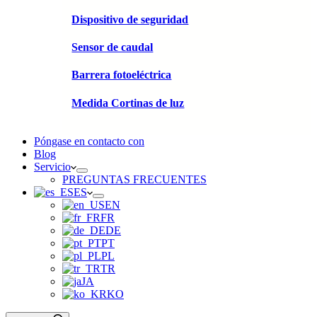
Dispositivo de seguridad
Sensor de caudal
Barrera fotoeléctrica
Medida Cortinas de luz
Póngase en contacto con
Blog
Servicio
PREGUNTAS FRECUENTES
ES
EN
FR
DE
PT
PL
TR
JA
KO