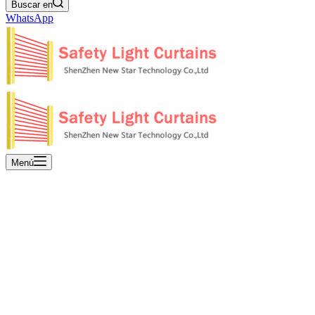
Buscar en
WhatsApp
Menú